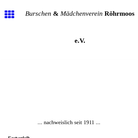
Burschen
&
Mädchenverein
Röhrmoos
e.V.
... nachweislich seit 1911 ...